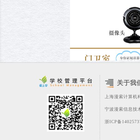
关于我
上海漫索计算机
宁波漫索信息技
浙ICP备140257