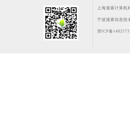
上海漫索计算机
宁波漫索信息技
浙ICP备140257